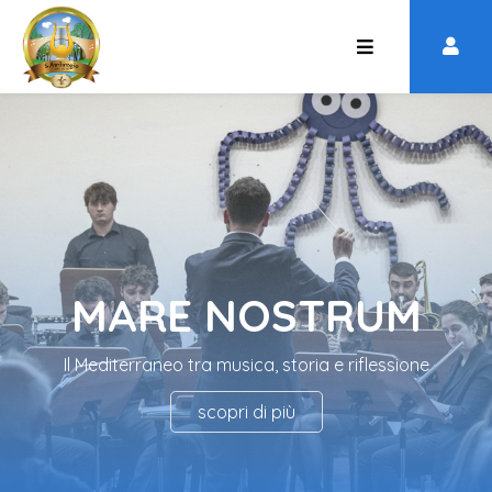
MARE NOSTRUM
Il Mediterraneo tra musica, storia e riflessione
scopri di più