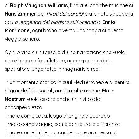
di
Ralph Vaughan Williams
, fino alle iconiche musiche di
Hans Zimmer
per
Pirati dei Caraibi
e alle note struggenti
de
La leggenda del pianista sull’oceano
di
Ennio
Morricone
, ogni brano diventa una tappa di questo
viaggio sonoro.
Ogni brano è un tassello di una narrazione che vuole
emozionare e far riflettere, accompagnando lo
spettatore lungo rotte immaginarie e reali.
In un momento storico in cui il Mediterraneo è al centro
di grandi sfide sociali, ambientali e umane,
Mare
Nostrum
vuole essere anche un invito alla
consapevolezza.
Il mare come casa, luogo di origine e approdo.
Il mare come viaggio, come ponte tra le differenze.
Il mare come limite, ma anche come promessa di