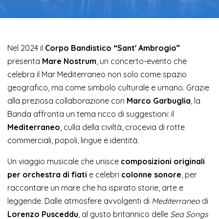
Nel 2024 il
Corpo Bandistico “Sant' Ambrogio”
presenta
Mare Nostrum
, un concerto-evento che
celebra il Mar Mediterraneo non solo come spazio
geografico, ma come simbolo culturale e umano. Grazie
alla preziosa collaborazione con
Marco Garbuglia
, la
Banda affronta un tema ricco di suggestioni: il
Mediterraneo
, culla della civiltà, crocevia di rotte
commerciali, popoli, lingue e identità.
Un viaggio musicale che unisce
composizioni originali
per orchestra di fiati
e celebri
colonne sonore
, per
raccontare un mare che ha ispirato storie, arte e
leggende. Dalle atmosfere avvolgenti di
Mediterraneo
di
Lorenzo Pusceddu
, al gusto britannico delle
Sea Songs