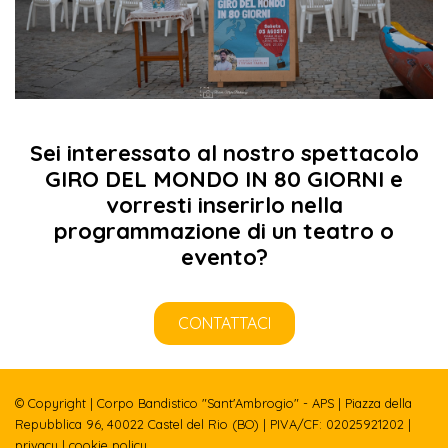
Sei interessato al nostro spettacolo
GIRO DEL MONDO IN 80 GIORNI
e
vorresti inserirlo nella
programmazione di un teatro o
evento?
CONTATTACI
© Copyright | Corpo Bandistico "Sant'Ambrogio" - APS | Piazza della
Repubblica 96, 40022 Castel del Rio (BO) | PIVA/CF: 02025921202 |
privacy
|
cookie policy