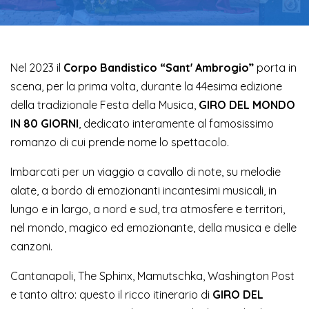
Nel 2023 il
Corpo Bandistico “Sant' Ambrogio”
porta in
scena, per la prima volta, durante la 44esima edizione
della tradizionale Festa della Musica,
GIRO DEL MONDO
IN 80 GIORNI
, dedicato interamente al famosissimo
romanzo di cui prende nome lo spettacolo.
Imbarcati per un viaggio a cavallo di note, su melodie
alate, a bordo di emozionanti incantesimi musicali, in
lungo e in largo, a nord e sud, tra atmosfere e territori,
nel mondo, magico ed emozionante, della musica e delle
canzoni.
Cantanapoli, The Sphinx, Mamutschka, Washington Post
e tanto altro: questo il ricco itinerario di
GIRO DEL