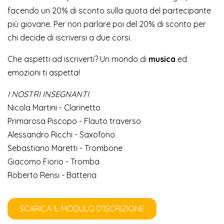
facendo un 20% di sconto sulla quota del partecipante
più giovane. Per non parlare poi del 20% di sconto per
chi decide di iscriversi a due corsi.
Che aspetti ad iscriverti? Un mondo di
musica
ed
emozioni ti aspetta!
I NOSTRI INSEGNANTI
Nicola Martini - Clarinetto
Primarosa Piscopo - Flauto traverso
Alessandro Ricchi - Saxofono
Sebastiano Maretti - Trombone
Giacomo Fiorio - Tromba
Roberto Rensi - Batteria
SCARICA IL MODULO D'ISCRIZIONE