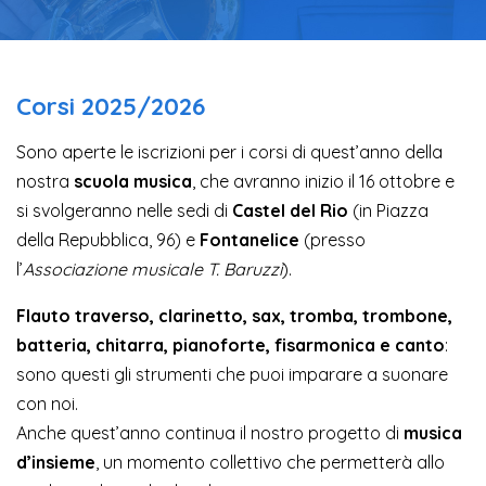
Corsi 2025/2026
Sono aperte le iscrizioni per i corsi di quest’anno della
nostra
scuola musica
, che avranno inizio il 16 ottobre e
si svolgeranno nelle sedi di
Castel del Rio
(in Piazza
della Repubblica, 96) e
Fontanelice
(presso
l’
Associazione musicale T. Baruzzi
).
Flauto traverso, clarinetto, sax, tromba, trombone,
batteria, chitarra, pianoforte, fisarmonica e canto
:
sono questi gli strumenti che puoi imparare a suonare
con noi.
Anche quest’anno continua il nostro progetto di
musica
d’insieme
, un momento collettivo che permetterà allo