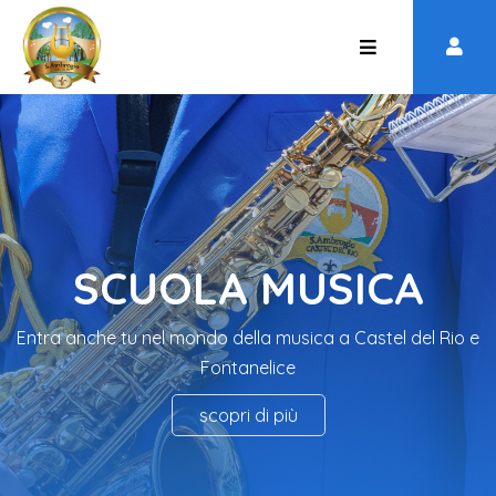
SCUOLA MUSICA
Entra anche tu nel mondo della musica a Castel del Rio e
Fontanelice
scopri di più