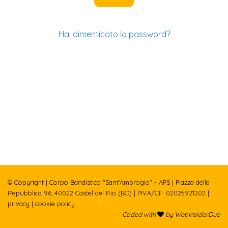
Hai dimenticato la password?
© Copyright | Corpo Bandistico "Sant'Ambrogio" - APS | Piazza della
Repubblica 96, 40022 Castel del Rio (BO) | PIVA/CF: 02025921202 |
privacy
|
cookie policy
Coded with
by WebInsiderDuo