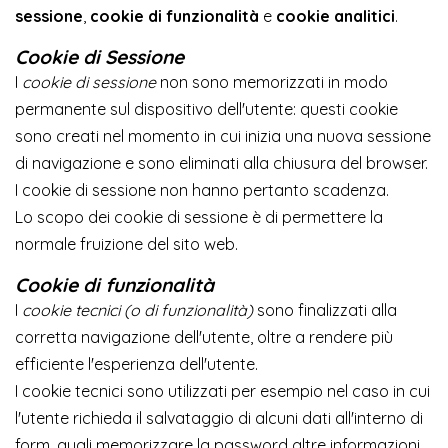
sessione
,
cookie di funzionalità
e
cookie analitici
.
Cookie di Sessione
I
cookie di sessione
non sono memorizzati in modo
permanente sul dispositivo dell'utente: questi cookie
sono creati nel momento in cui inizia una nuova sessione
di navigazione e sono eliminati alla chiusura del browser.
I cookie di sessione non hanno pertanto scadenza.
Lo scopo dei cookie di sessione è di permettere la
normale fruizione del sito web.
Cookie di funzionalità
I
cookie tecnici (o di funzionalità)
sono finalizzati alla
corretta navigazione dell'utente, oltre a rendere più
efficiente l'esperienza dell'utente.
I cookie tecnici sono utilizzati per esempio nel caso in cui
l'utente richieda il salvataggio di alcuni dati all'interno di
form, quali memorizzare la password altre informazioni